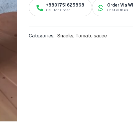
+8801751625868
Order Via 
Call for Order
Chat with us
Categories:
Snacks
,
Tomato sauce