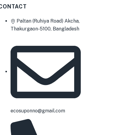
CONTACT
Paltan (Ruhiya Road) Akcha,
Thakurgaon-5100, Bangladesh
ecosuponno@gmail.com
0