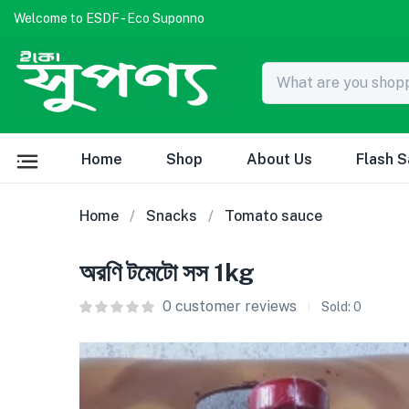
Welcome to ESDF - Eco Suponno
Home
Shop
About Us
Flash S
Home
Snacks
Tomato sauce
অরণি টমেটো সস 1kg
0
customer reviews
Sold:
0