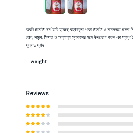
অরণি টমেটো সস তৈরি হয়েছে বাছাইকৃত পাকা টমেটো ও মানসম্মত মসলা দিয়ে,
রোল, সমুচা, সিঙ্গারা ও অন্যান্য স্ন্যাকসের সঙ্গে উপভোগ করুন এর সমৃদ
সুস্বাদু স্বাদ।
weight
Reviews
Rated
5
out
of 5
Rated
4
out of 5
Rated
3