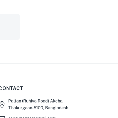
CONTACT
Paltan (Ruhiya Road) Akcha,
Thakurgaon-5100, Bangladesh
0