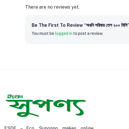
There are no reviews yet.
Be The First To Review “অরনি সরিষার তেল ২০০ মিলি
You must be
logged in
to post a review.
ESDF – Eco Suponno makes online