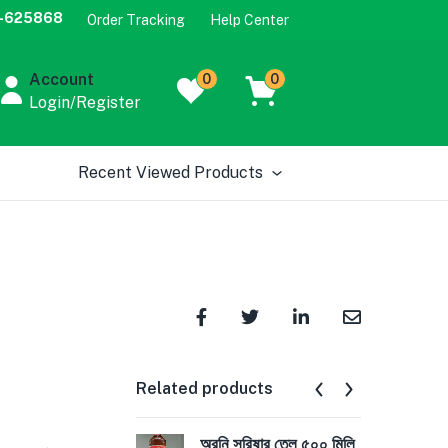
-625868
Order Tracking
Help Center
Account
0
0
Login/Register
Recent Viewed Products
Related products
অরনি সরিষার তেল ৫০০ মিলি
অরন