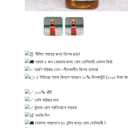
সীমিত সময়ের জন্য বিশেষ ছাড়!
প্রথম ৫ জন ক্রেতার জন্য হোম ডেলিভারি একদম ফ্রি!
অরণি সরিষার তেল – শীতকালীন বিশেষ অফার!
৫ লিটারের প্যাক কিনলে পাচ্ছেন ১০% ডিসকাউন্ট (১২১৫ টাকা মাত
১০০% খাঁটি
দেশি সরিষার দানা
ঠান্ডায় রোগ প্রতিরোধে সহায়ক
অর্ডার দিন
ঢাকাসহ সারাদেশে ৪৮ ঘন্টার মধ্যে হোম ডেলিভারী !