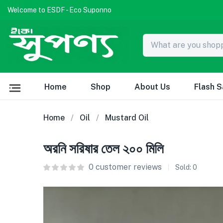
Welcome to ESDF - Eco Suponno
Home
Shop
About Us
Flash S
Home
Oil
Mustard Oil
অরনি সরিষার তেল ২০০ মিলি
0
customer reviews
Sold:
0