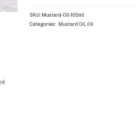
SKU:
Mustard-Oil-100ml
Categories:
Mustard Oil
,
Oil
্র)