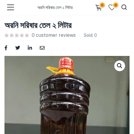
0
0
অরনি সরিষার তেল ২ লিটার
অরনি সরিষার তেল ২ লিটার
0
customer reviews
Sold:
0
bmenu (Dairy )
bmenu (Oil )
bmenu (Rice )
bmenu (Snacks )
bmenu (Spices )
bmenu (Fish )