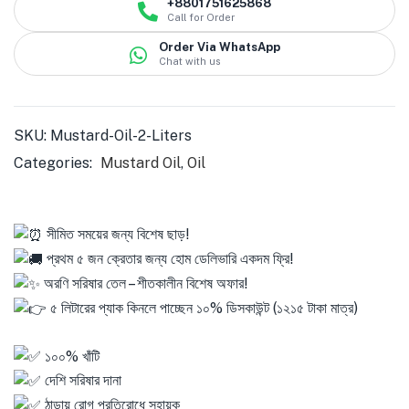
+8801751625868
Call for Order
Order Via WhatsApp
Chat with us
SKU:
Mustard-Oil-2-Liters
Categories:
Mustard Oil
,
Oil
সীমিত সময়ের জন্য বিশেষ ছাড়!
প্রথম ৫ জন ক্রেতার জন্য হোম ডেলিভারি একদম ফ্রি!
অরণি সরিষার তেল – শীতকালীন বিশেষ অফার!
৫ লিটারের প্যাক কিনলে পাচ্ছেন ১০% ডিসকাউন্ট (১২১৫ টাকা মাত্র)
১০০% খাঁটি
দেশি সরিষার দানা
ঠান্ডায় রোগ প্রতিরোধে সহায়ক