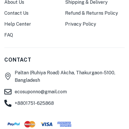
About Us
Shipping & Delivery
Contact Us
Refund & Returns Policy
Help Center
Privacy Policy
FAQ
CONTACT
Paltan (Ruhiya Road) Akcha, Thakurgaon-5100,
Bangladesh
ecosuponno@gmail.com
+8801751-625868