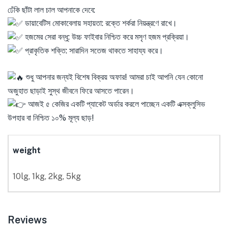
ঢেঁকি ছাঁটা লাল চাল আপনাকে দেবে:
ডায়াবেটিস মোকাবেলায় সহায়তা: রক্তে শর্করা নিয়ন্ত্রণে রাখে।
হজমের সেরা বন্ধু: উচ্চ ফাইবার নিশ্চিত করে মসৃণ হজম প্রক্রিয়া।
প্রাকৃতিক শক্তি: সারাদিন সতেজ থাকতে সাহায্য করে।
শুধু আপনার জন্যই বিশেষ বিক্রয় অফার! আমরা চাই আপনি যেন কোনো
অজুহাত ছাড়াই সুস্থ জীবনে ফিরে আসতে পারেন।
আজই ৫ কেজির একটি প্যাকেট অর্ডার করলে পাচ্ছেন একটি এক্সক্লুসিভ
উপহার বা নিশ্চিত ১০% মূল্য ছাড়!
weight
10lg, 1kg, 2kg, 5kg
Reviews