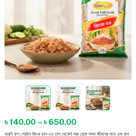
৳
140.00
–
৳
650.00
অরণি ফুল গ্রেইন জিংক চাল-৮৪ চাল থেকেই শুরু হোক সুস্থ জীবনের পথে এক ধাপ