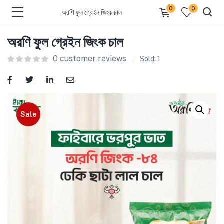
0
0
অরণি ফুল গ্রেইন জিংক চাল
অরণি ফুল গ্রেইন জিংক চাল
0
customer reviews
Sold:
1
bmenu (Dairy )
bmenu (Oil )
Sale
bmenu (Rice )
bmenu (Snacks )
bmenu (Spices )
bmenu (Fish )